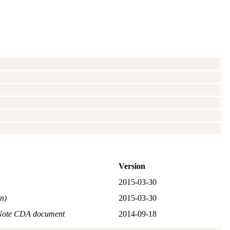
Version
2015‑03‑30
n)
2015‑03‑30
Note CDA document
2014‑09‑18