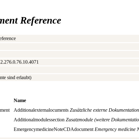
ment Reference
eference
.2.276.0.76.10.4071
nte sind erlaubt)
Name
nment
Additionalexternalocuments
Zusätzliche externe Dokumentation
Additionalmodulessection
Zusatzmodule (weitere Dokumentatio
EmergencymedicineNoteCDAdocument
Emergency medicine 