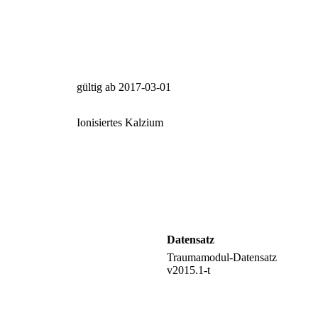
gültig ab 2017‑03‑01
Ionisiertes Kalzium
Datensatz
Traumamodul-Datensatz
v2015.1-t