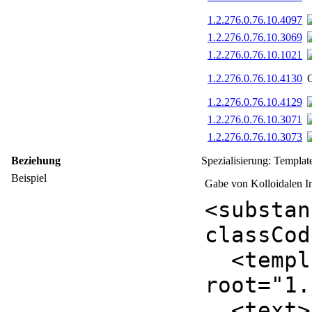
1.2.276.0.76.10.4097
1.2.276.0.76.10.3069
1.2.276.0.76.10.1021
1.2.276.0.76.10.4130
1.2.276.0.76.10.4129
1.2.276.0.76.10.3071
1.2.276.0.76.10.3073
Beziehung
Spezialisierung: Templa
Beispiel
Gabe von Kolloidalen In
<
substan
classCod
<
templ
root
="
1.
<
text
>