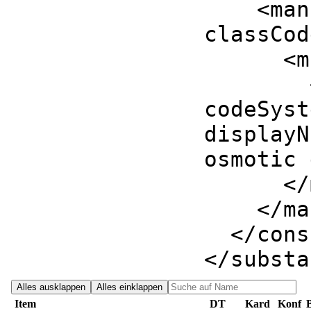
<
man
classCod
<
m
codeSyst
displayN
osmotic 
</
</
ma
</
cons
</
substa
Alles ausklappen
Alles einklappen
Item
DT
Kard
Konf