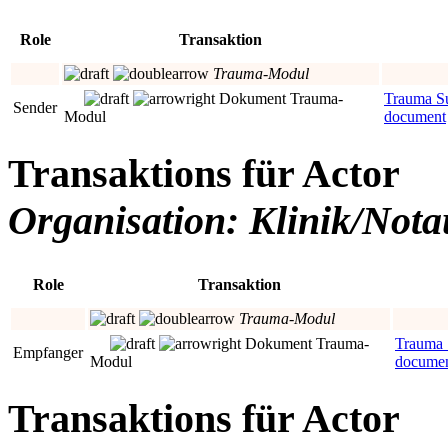
Role
Transaktion
Trauma-Modul
Dokument Trauma-
Trauma 
Sender
Modul
document
Transaktions für Actor
Organisation: Klinik/Not
Role
Transaktion
Trauma-Modul
Dokument Trauma-
Trauma
Empfanger
Modul
docume
Transaktions für Actor