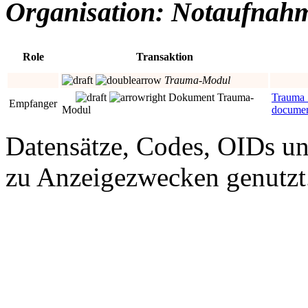
Organisation: Notaufnahm
Role
Transaktion
Trauma-Modul
Dokument Trauma-
Trauma
Empfanger
Modul
docume
Datensätze, Codes, OIDs un
zu Anzeigezwecken genutzt